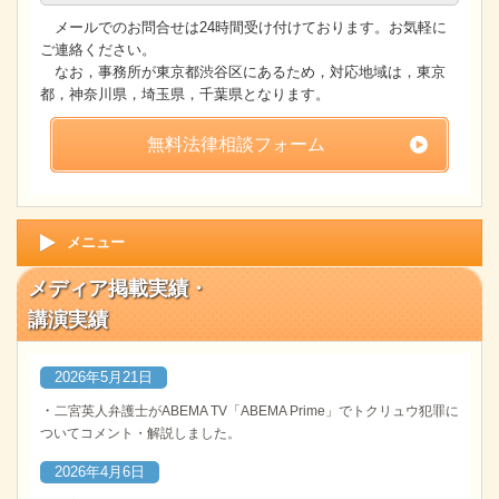
メールでのお問合せは24時間受け付けております。お気軽に
ご連絡ください。
なお，事務所が東京都渋谷区にあるため，対応地域は，東京
都，神奈川県，埼玉県，千葉県となります。
無料法律相談フォーム
メニュー
メディア掲載実績・
講演実績
2026年5月21日
・
二宮英人弁護士がABEMA TV「ABEMA Prime」でトクリュウ犯罪に
ついてコメント・解説しました。
2026年4月6日