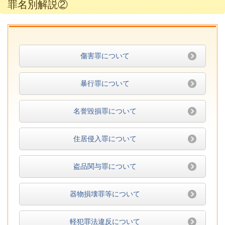
罪名別解説②
傷害罪について
暴行罪について
名誉毀損罪について
住居侵入罪について
盗品関与罪について
器物損壊罪等について
軽犯罪法違反について