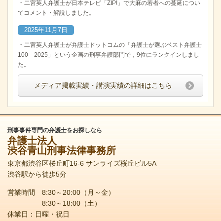
・
二宮英人弁護士が日本テレビ「ZIP!」で大麻の若者への蔓延につい
てコメント・解説しました。
2025年11月7日
・
二宮英人弁護士が弁護士ドットコムの「弁護士が選ぶベスト弁護士
100 2025」という企画の刑事弁護部門で，9位にランクインしまし
た。
メディア掲載実績・講演実績の詳細はこちら
刑事事件専門の弁護士をお探しなら
弁護士法人
渋谷青山刑事法律事務所
東京都渋谷区桜丘町16-6 サンライズ桜丘ビル5A
渋谷駅から徒歩5分
営業時間 8:30～20:00（月～金）
8:30～18:00（土）
休業日：日曜・祝日