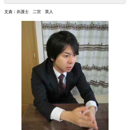
文責：弁護士 二宮 英人