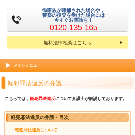
御家族が逮捕された場合や，
警察の捜査を受けた場合には
今すぐお電話を！
0120-135-165
無料法律相談はこちら
メインメニュー
軽犯罪法違反の弁護
こちらでは，
軽犯罪法違反
について弁護士が解説しております。
軽犯罪法違反の弁護・目次
・軽犯罪法違反について