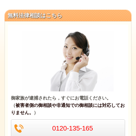
無料法律相談はこちら
御家族が逮捕されたら，すぐにお電話ください。
（
被害者側の御相談や非通知での御相談には対応してお
りません。
）
0120-135-165