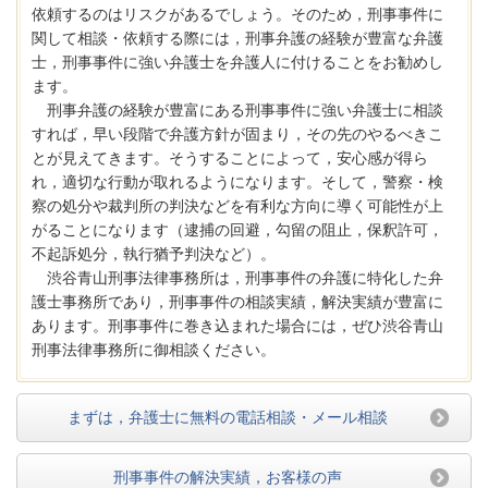
依頼するのはリスクがあるでしょう。そのため，刑事事件に
関して相談・依頼する際には，刑事弁護の経験が豊富な弁護
士，刑事事件に強い弁護士を弁護人に付けることをお勧めし
ます。
刑事弁護の経験が豊富にある刑事事件に強い弁護士に相談
すれば，早い段階で弁護方針が固まり，その先のやるべきこ
とが見えてきます。そうすることによって，安心感が得ら
れ，適切な行動が取れるようになります。そして，警察・検
察の処分や裁判所の判決などを有利な方向に導く可能性が上
がることになります（逮捕の回避，勾留の阻止，保釈許可，
不起訴処分，執行猶予判決など）。
渋谷青山刑事法律事務所は，刑事事件の弁護に特化した弁
護士事務所であり，刑事事件の相談実績，解決実績が豊富に
あります。刑事事件に巻き込まれた場合には，ぜひ渋谷青山
刑事法律事務所に御相談ください。
まずは，弁護士に無料の電話相談・メール相談
刑事事件の解決実績，お客様の声