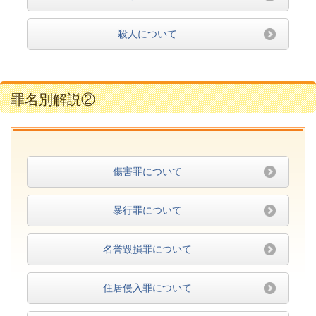
殺人について
罪名別解説②
傷害罪について
暴行罪について
名誉毀損罪について
住居侵入罪について