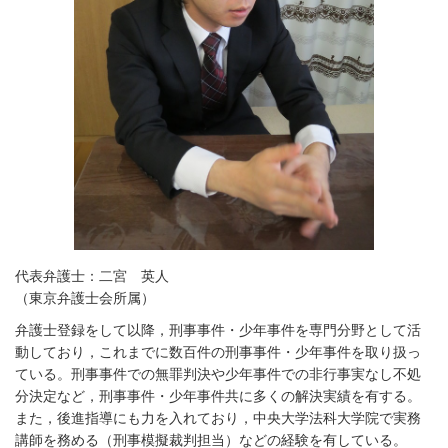
代表弁護士：二宮 英人
（東京弁護士会所属）
弁護士登録をして以降，刑事事件・少年事件を専門分野として活
動しており，これまでに数百件の刑事事件・少年事件を取り扱っ
ている。刑事事件での無罪判決や少年事件での非行事実なし不処
分決定など，刑事事件・少年事件共に多くの解決実績を有する。
また，後進指導にも力を入れており，中央大学法科大学院で実務
講師を務める（刑事模擬裁判担当）などの経験を有している。