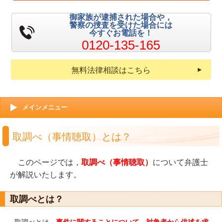
御家族が逮捕された場合や，
警察の捜査を受けた場合には
今すぐお電話を！
0120-135-165
無料法律相談はこちら
メインメニュー
取調べ（事情聴取）とは？
このページでは，
取調べ（事情聴取）
について弁護士
が解説いたします。
取調べとは？