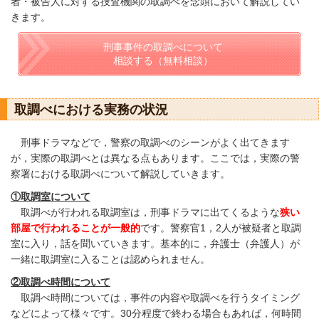
者・被告人に対する捜査機関の取調べを念頭において解説してい
きます。
刑事事件の取調べについて
相談する（無料相談）
取調べにおける実務の状況
刑事ドラマなどで，警察の取調べのシーンがよく出てきます
が，実際の取調べとは異なる点もあります。ここでは，実際の警
察署における取調べについて解説していきます。
①取調室について
取調べが行われる取調室は，刑事ドラマに出てくるような
狭い
部屋で行われることが一般的
です。警察官1，2人が被疑者と取調
室に入り，話を聞いていきます。基本的に，弁護士（弁護人）が
一緒に取調室に入ることは認められません。
②取調べ時間について
取調べ時間については，事件の内容や取調べを行うタイミング
などによって様々です。30分程度で終わる場合もあれば，何時間