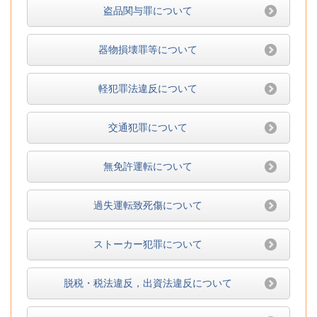
盗品関与罪について
器物損壊罪等について
軽犯罪法違反について
交通犯罪について
無免許運転について
過失運転致死傷について
ストーカー犯罪について
脱税・税法違反，出資法違反について